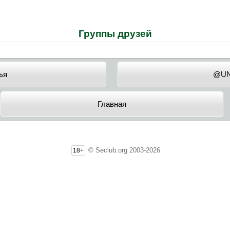
Группы друзей
ья
@U
Главная
© Seclub.org 2003-2026
18+