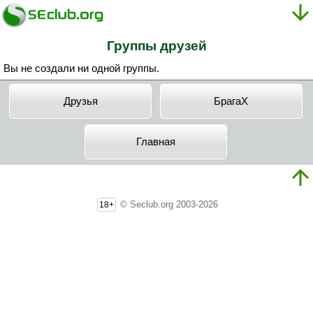
Группы друзей
Вы не создали ни одной группы.
Друзья
БpaгaX
Главная
© Seclub.org 2003-2026
18+