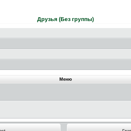
Друзья (Без группы)
Меню