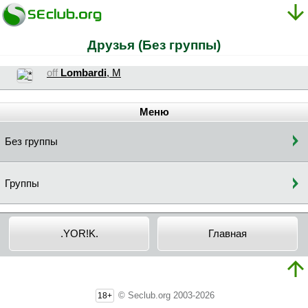
Друзья (Без группы)
off
Lombardi
, М
Меню
Без группы
Группы
.YOR!K.
Главная
© Seclub.org 2003-2026
18+