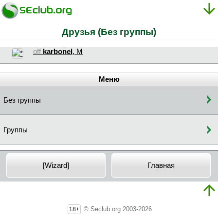
Друзья (Без группы)
off
karbonel
, М
Меню
Без группы
Группы
[Wizard]
Главная
© Seclub.org 2003-2026
18+