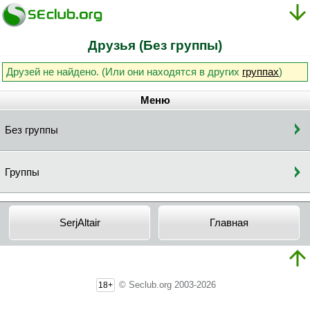
Друзья (Без группы)
Друзей не найдено. (Или они находятся в других
группах
)
Меню
Без группы
Группы
SerjAltair
Главная
© Seclub.org 2003-2026
18+