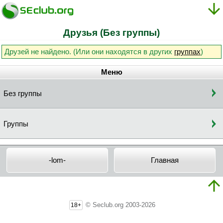
Друзья (Без группы)
Друзей не найдено. (Или они находятся в других
группах
)
Меню
Без группы
Группы
-lom-
Главная
© Seclub.org 2003-2026
18+