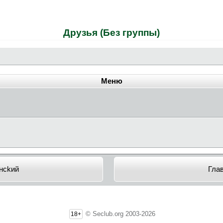
Друзья (Без группы)
Меню
нckий
Гла
© Seclub.org 2003-2026
18+