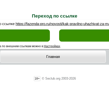
Переход по ссылке
по ссылке
https://fazenda-pro.ru/novosti/kak-pravilno-uhazhivat-za-
а по внешним ссылкам можно в
Настройках
.
Главная
© Seclub.org 2003-2026
18+