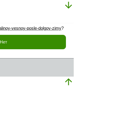
malinoy-vesnoy-posle-dolgoy-zimy
?
Нет