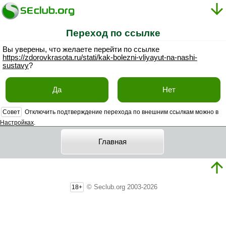
Переход по ссылке
Вы уверены, что желаете перейти по ссылке
https://zdorovkrasota.ru/stati/kak-bolezni-vliyayut-na-nashi-
sustavy
?
Да
Нет
Совет
Отключить подтверждение перехода по внешним ссылкам можно в
Настройках
.
Главная
© Seclub.org 2003-2026
18+