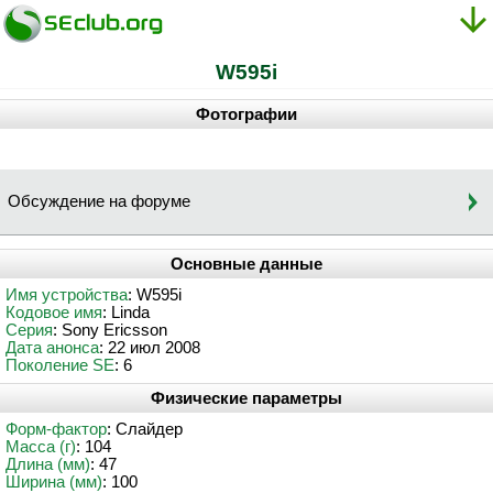
W595i
Фотографии
Обсуждение на форуме
Основные данные
Имя устройства
: W595i
Кодовое имя
: Linda
Серия
: Sony Ericsson
Дата анонса
: 22 июл 2008
Поколение SE
: 6
Физические параметры
Форм-фактор
: Слайдер
Масса (г)
: 104
Длина (мм)
: 47
Ширина (мм)
: 100