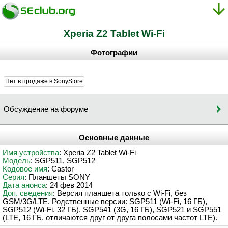
Xperia Z2 Tablet Wi-Fi
Фотографии
Нет в продаже в SonyStore
Обсуждение на форуме
Основные данные
Имя устройства
: Xperia Z2 Tablet Wi-Fi
Модель
: SGP511, SGP512
Кодовое имя
: Castor
Серия
: Планшеты SONY
Дата анонса
: 24 фев 2014
Доп. сведения
: Версия планшета только с Wi-Fi, без
GSM/3G/LTE. Родственные версии: SGP511 (Wi-Fi, 16 ГБ),
SGP512 (Wi-Fi, 32 ГБ), SGP541 (3G, 16 ГБ), SGP521 и SGP551
(LTE, 16 ГБ, отличаются друг от друга полосами частот LTE).