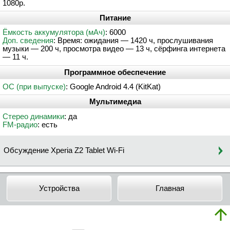
1080p.
Питание
Ёмкость аккумулятора (мАч)
: 6000
Доп. сведения
: Время: ожидания — 1420 ч, прослушивания
музыки — 200 ч, просмотра видео — 13 ч, сёрфинга интернета
— 11 ч.
Программное обеспечение
ОС (при выпуске)
: Google Android 4.4 (KitKat)
Мультимедиа
Стерео динамики
: да
FM-радио
: есть
Обсуждение Xperia Z2 Tablet Wi-Fi
Устройства
Главная