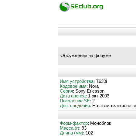
Обсуждение на форуме
Имя устройства
: T630i
Кодовое имя
: Nora
Серия
: Sony Ericsson
Дата анонса
: 1 окт 2003
Поколение SE
: 2
Доп. сведения
: На этом телефоне в
Форм-фактор
: Моноблок
Масса (г)
: 93
Длина (мм)
: 102