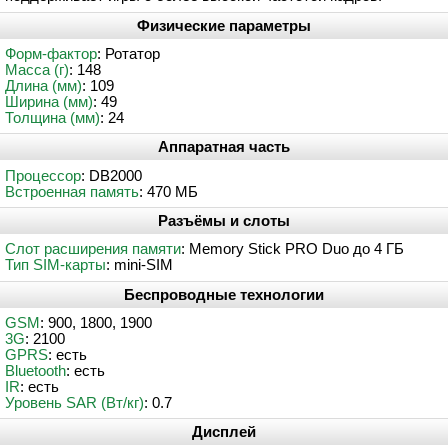
Физические параметры
Форм-фактор
: Ротатор
Масса (г)
: 148
Длина (мм)
: 109
Ширина (мм)
: 49
Толщина (мм)
: 24
Аппаратная часть
Процессор
: DB2000
Встроенная память
: 470 МБ
Разъёмы и слоты
Слот расширения памяти
: Memory Stick PRO Duo до 4 ГБ
Тип SIM-карты
: mini-SIM
Беспроводные технологии
GSM
: 900, 1800, 1900
3G
: 2100
GPRS
: есть
Bluetooth
: есть
IR
: есть
Уровень SAR (Вт/кг)
: 0.7
Дисплей