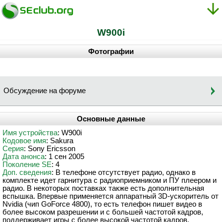
W900i
Фотографии
Обсуждение на форуме
Основные данные
Имя устройства
: W900i
Кодовое имя
: Sakura
Серия
: Sony Ericsson
Дата анонса
: 1 сен 2005
Поколение SE
: 4
Доп. сведения
: В телефоне отсутствует радио, однако в
комплекте идет гарнитура с радиоприемником и ПУ плеером и
радио. В некоторых поставках также есть дополнительная
вспышка. Впервые применяется аппаратный 3D-ускоритель от
Nvidia (чип GoForce 4800), то есть телефон пишет видео в
более высоком разрешении и с большей частотой кадров,
поддерживает игры с более высокой частотой кадров.