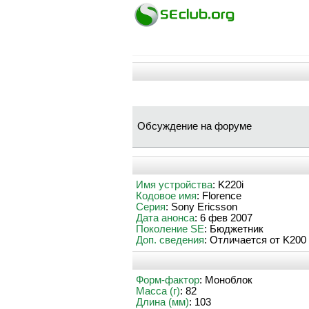
Обсуждение на форуме
Имя устройства
: K220i
Кодовое имя
: Florence
Серия
: Sony Ericsson
Дата анонса
: 6 фев 2007
Поколение SE
: Бюджетник
Доп. сведения
: Отличается от K200
Форм-фактор
: Моноблок
Масса (г)
: 82
Длина (мм)
: 103