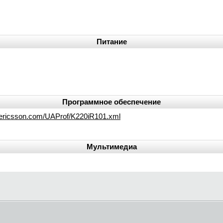
Питание
Программное обеспечение
yericsson.com/UAProf/K220iR101.xml
Мультимедиа