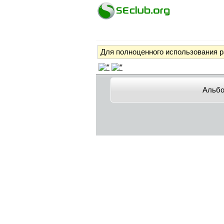
Для полноценного использования 
Альб