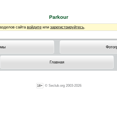
Parkour
разделов сайта
войдите
или
зарегистрируйтесь
.
омы
Фотог
Главная
© Seclub.org 2003-2026
18+