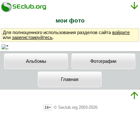
мои фото
Для полноценного использования разделов сайта
войдите
или
зарегистрируйтесь
.
Альбомы
Фотографии
Главная
© Seclub.org 2003-2026
18+