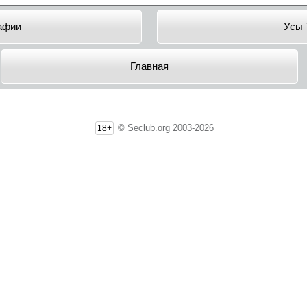
афии
Усы 
Главная
© Seclub.org 2003-2026
18+