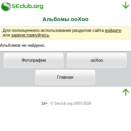
Альбомы ooXoo
Для полноценного использования разделов сайта
войдите
или
зарегистрируйтесь
.
Альбомов не найдено.
Фотографии
ooXoo
Главная
© Seclub.org 2003-2026
18+