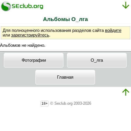
Альбомы O_лгa
Для полноценного использования разделов сайта
войдите
или
зарегистрируйтесь
.
Альбомов не найдено.
Фотографии
O_лгa
Главная
© Seclub.org 2003-2026
18+