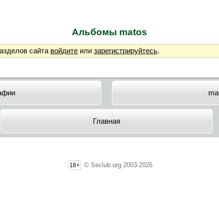
Альбомы matos
разделов сайта
войдите
или
зарегистрируйтесь
.
афии
ma
Главная
© Seclub.org 2003-2026
18+