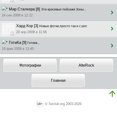
Мир Сталкера [8]
Эти красивые пейзажи Зоны...
24 сен 2008 в 12:22
Хард Кор [3]
Новые фотки,просто так и с реп
20 апр 2008 в 11:06
ГотиКа [9]
Готика...
18 фев 2008 в 13:40
Фотографии
AlteRock
Главная
© Seclub.org 2003-2026
18+