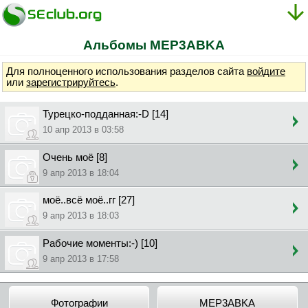
Альбомы MEP3ABKA
Для полноценного использования разделов сайта
войдите
или
зарегистрируйтесь
.
Турецко-подданная:-D [14]
10 апр 2013 в 03:58
Очень моё [8]
9 апр 2013 в 18:04
моё..всё моё..гг [27]
9 апр 2013 в 18:03
Рабочие моменты:-) [10]
9 апр 2013 в 17:58
Фотографии
MEP3ABKA