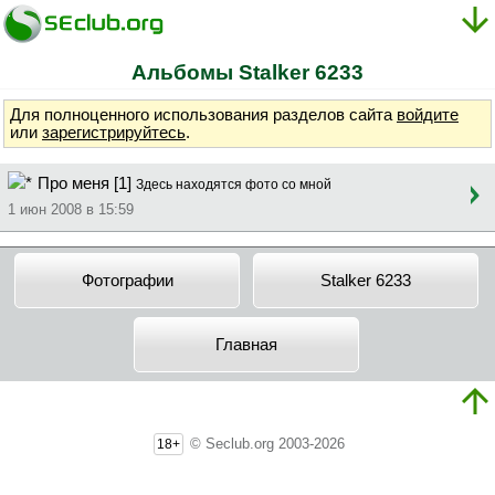
Альбомы Stalker 6233
Для полноценного использования разделов сайта
войдите
или
зарегистрируйтесь
.
Про меня [1]
Здесь находятся фото со мной
1 июн 2008 в 15:59
Фотографии
Stalker 6233
Главная
© Seclub.org 2003-2026
18+