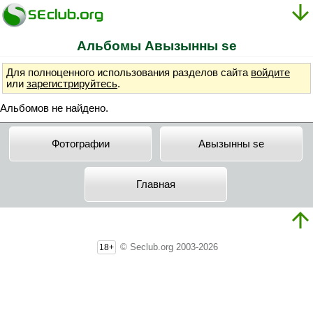
Альбомы Aвызынны se
Для полноценного использования разделов сайта
войдите
или
зарегистрируйтесь
.
Альбомов не найдено.
Фотографии
Aвызынны se
Главная
© Seclub.org 2003-2026
18+