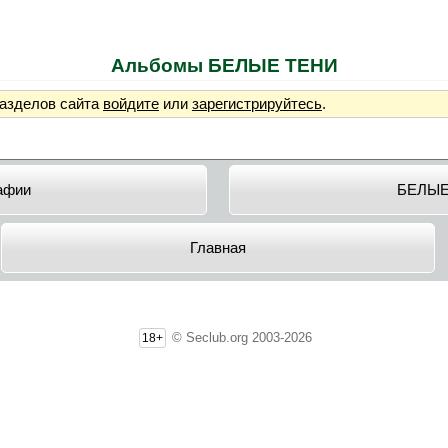
Альбомы БЕЛЫЕ ТЕНИ
разделов сайта
войдите
или
зарегистрируйтесь
.
афии
БЕЛЫЕ
Главная
© Seclub.org 2003-2026
18+