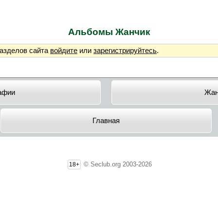
Альбомы Жанчик
разделов сайта
войдите
или
зарегистрируйтесь
.
афии
Жан
Главная
© Seclub.org 2003-2026
18+