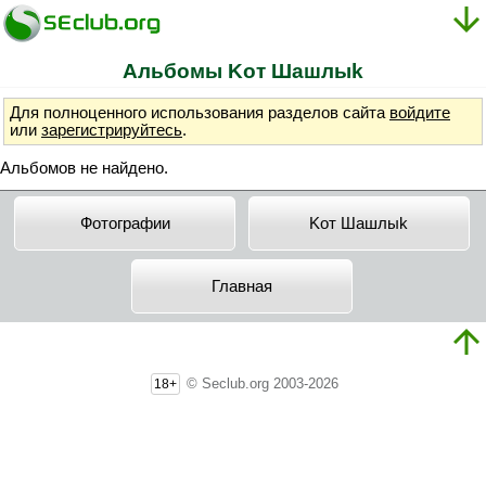
Альбомы Koт Шaшлыk
Для полноценного использования разделов сайта
войдите
или
зарегистрируйтесь
.
Альбомов не найдено.
Фотографии
Koт Шaшлыk
Главная
© Seclub.org 2003-2026
18+