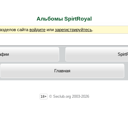
Альбомы SpirtRoyal
разделов сайта
войдите
или
зарегистрируйтесь
.
афии
Spirt
Главная
© Seclub.org 2003-2026
18+