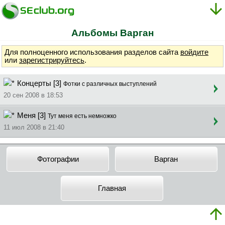
Альбомы Bapгaн
Для полноценного использования разделов сайта
войдите
или
зарегистрируйтесь
.
Концерты [3]
Фотки с различных выступлений
20 сен 2008 в 18:53
Меня [3]
Тут меня есть немножко
11 июл 2008 в 21:40
Фотографии
Bapгaн
Главная