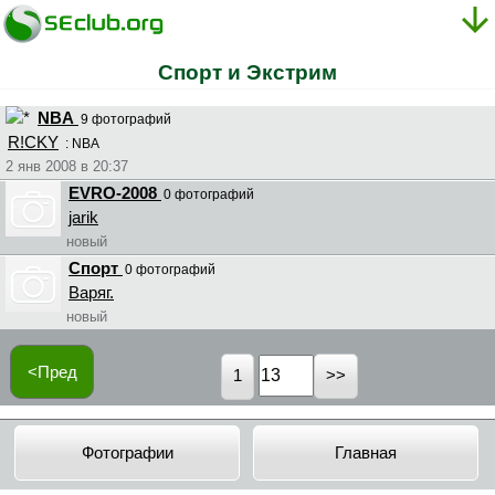
Спорт и Экстрим
NBA
9 фотографий
R!CKY
: NBA
2 янв 2008 в 20:37
EVRO-2008
0 фотографий
jarik
новый
Спорт
0 фотографий
Bapяг.
новый
<Пред
1
Фотографии
Главная