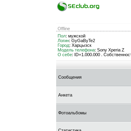
Offline
Пол
: мужской
Логин
: GyGaByTe2
Город
: Харцызск
Модель телефона
: Sony Xperia Z
О себе
: ID=1.000.000 . Собственност
Сообщения
Анкета
Фотоальбомы
Статистика