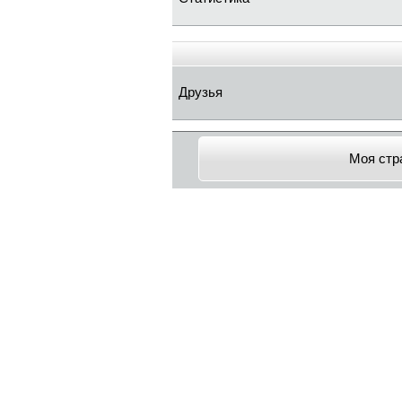
Друзья
Моя стр