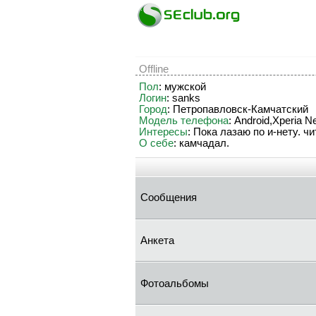
Offline
Пол
: мужской
Логин
: sanks
Город
: Петропавловск-Камчатский
Модель телефона
: Android,Xperia N
Интересы
: Пока лазаю по и-нету. ч
О себе
: камчадал.
Сообщения
Анкета
Фотоальбомы