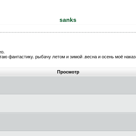
sanks
eo.
итаю фантастику. рыбачу летом и зимой .весна и осень моё наказ
Просмотр