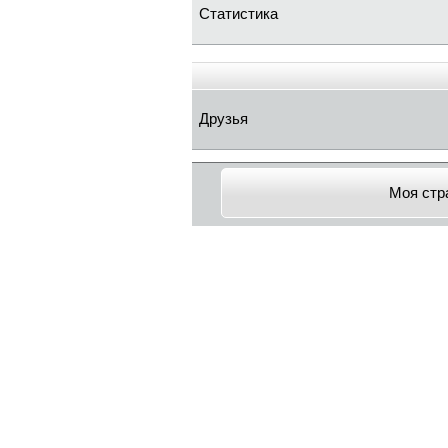
Статистика
Друзья
Моя стр