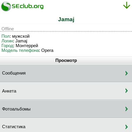
Jamaj
Offline
Пол
: мужской
Логин
: Jamaj
Город
: Монтеррей
Модель телефона
: Opera
Просмотр
Сообщения
Анкета
Фотоальбомы
Статистика