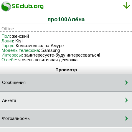
про100Алёна
Offline
Пол
: женский
Логин
: Kisi
Город
: Комсомольск-на-Амуре
Модель телефона
: Samsung
Интересы
: заинтересуете-буду интересоваться!
О себе
: я очень позитивная девчонка.
Просмотр
Сообщения
Анкета
Фотоальбомы