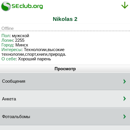
Nikolas 2
Offline
Пол
: мужской
Логин
: 2255
Город
: Минск
Интересы
: Технологии,высокие
технологии,спорт,книги,природа.
О себе
: Хороший парень
Просмотр
Сообщения
Анкета
Фотоальбомы