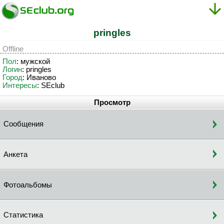
pringles
Offline
Пол
: мужской
Логин
: pringles
Город
: Иваново
Интересы
: SEclub
Просмотр
Сообщения
Анкета
Фотоальбомы
Статистика