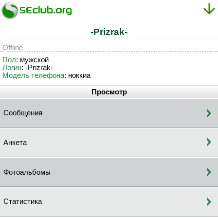
-Prizrak-
Offline
Пол
: мужской
Логин
: -Prizrak-
Модель телефона
: ноккиа
Просмотр
Сообщения
Анкета
Фотоальбомы
Статистика