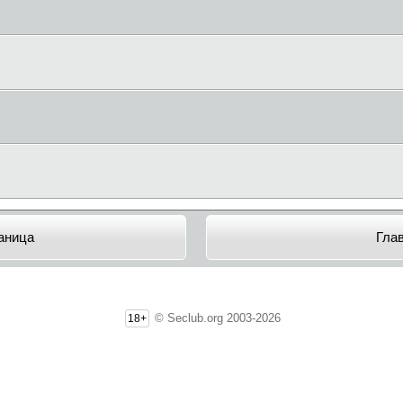
аница
Гла
© Seclub.org 2003-2026
18+