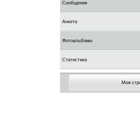
Сообщения
Анкета
Фотоальбомы
Статистика
Моя стр