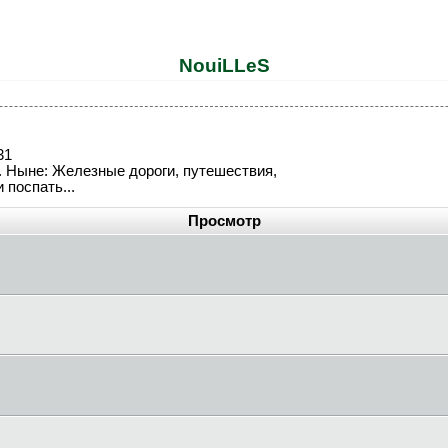
NouiLLeS
31
а. Ныне: Железные дороги, путешествия,
 поспать...
Просмотр