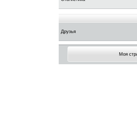
Друзья
Моя стр