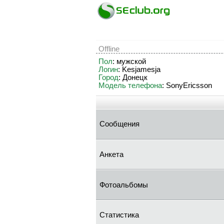
Offline
Пол
: мужской
Логин
: Kesjamesja
Город
: Донецк
Модель телефона
: SonyEricsson
Сообщения
Анкета
Фотоальбомы
Статистика