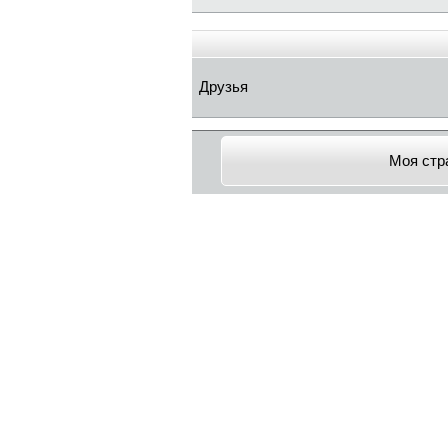
Друзья
Моя стр