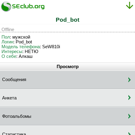
Pod_bot
Offline
Пол
: мужской
Логин
: Pod_bot
Модель телефона
: SеW810i
Интересы
: НЕТЮ
О себе
: Алкаш
Просмотр
Сообщения
Анкета
Фотоальбомы
Статистика