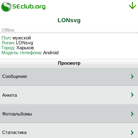
LONsvg
Offline
Пол
: мужской
Логин
: LONsvg
Город
: Харьков
Модель телефона
: Android
Просмотр
Сообщения
Анкета
Фотоальбомы
Статистика