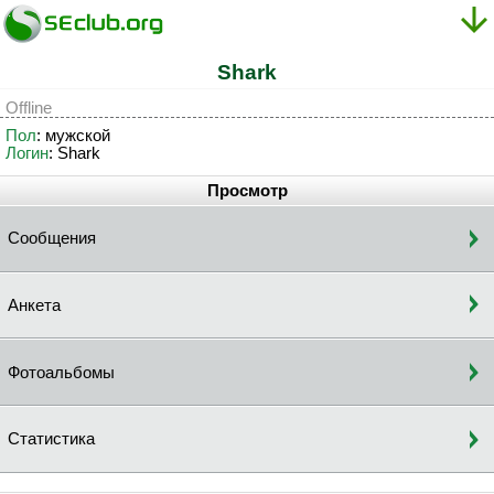
Shark
Offline
Пол
: мужской
Логин
: Shark
Просмотр
Сообщения
Анкета
Фотоальбомы
Статистика