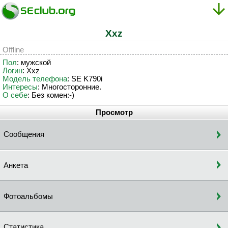
Xxz
Offline
Пол
: мужской
Логин
: Xxz
Модель телефона
: SE K790i
Интересы
: Многосторонние.
О себе
: Без комен:-)
Просмотр
Сообщения
Анкета
Фотоальбомы
Статистика