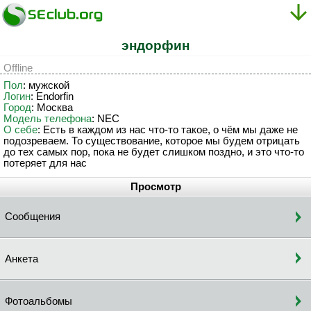
эндорфин
Offline
Пол
: мужской
Логин
: Endorfin
Город
: Москва
Модель телефона
: NEC
О себе
: Есть в каждом из нас что-то такое, о чём мы даже не
подозреваем. То существование, которое мы будем отрицать
до тех самых пор, пока не будет слишком поздно, и это что-то
потеряет для нас
Просмотр
Сообщения
Анкета
Фотоальбомы