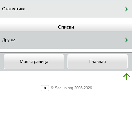
Статистика
Списки
Друзья
Моя страница
Главная
© Seclub.org 2003-2026
18+