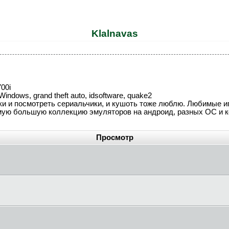
Klalnavas
700i
 Windows, grand theft auto, idsoftware, quake2
шки и посмотреть сериальчики, и кушоть тоже люблю. Любимые 
мую большую коллекцию эмуляторов на андроид, разных ОС и ко
Просмотр