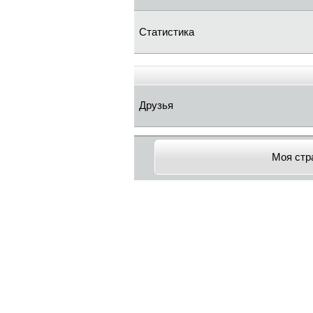
Статистика
Друзья
Моя стр