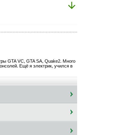
игры GTA VC, GTA SA, Quake2. Много
нсолей. Ещё я электрик, учился в