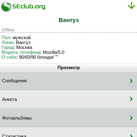
Вантуз
Offline
Пол
: мужской
Логин
: Вантуз
Город
: Москва
Модель телефона
: Mozilla/5.0
О себе
: 90/60/90 блонди! ""
Просмотр
Сообщения
Анкета
Фотоальбомы
Статистика