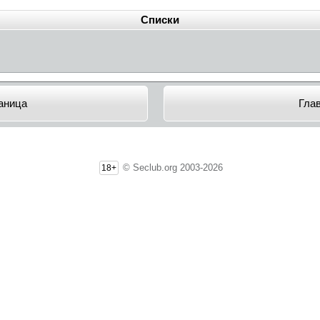
Списки
аница
Гла
© Seclub.org 2003-2026
18+