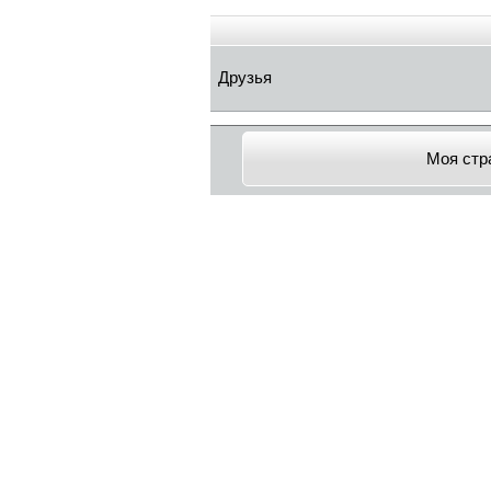
Друзья
Моя стр