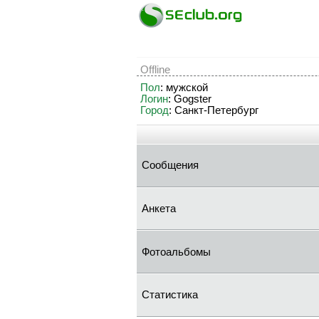
Offline
Пол
: мужской
Логин
: Gogster
Город
: Санкт-Петербург
Сообщения
Анкета
Фотоальбомы
Статистика